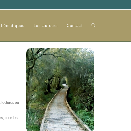
 thématiques
Les auteurs
Contact
 lectures ou
es, pour les