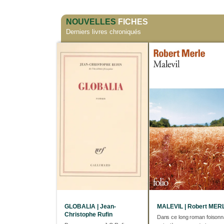
NOUVELLES
FICHES
Derniers livres chroniqués
GLOBALIA | Jean-
MALEVIL | Robert MER
Christophe Rufin
Dans ce long roman foisonn