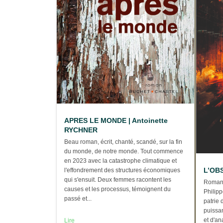
APRES LE MONDE | Antoinette
RYCHNER
Beau roman, écrit, chanté, scandé, sur la fin
du monde, de notre monde. Tout commence
en 2023 avec la catastrophe climatique et
L’OBS
l'effondrement des structures économiques
qui s'ensuit. Deux femmes racontent les
Roman 
causes et les processus, témoignent du
Philip
passé et...
patrie 
puissan
et d'a
Lire