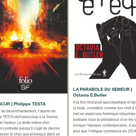
LA PARABOLE DU SEMEUR |
Octavia E.Butler
A la fois récit post-apocalyptique et dy
CUR | Philippe TESTA
le texte, considéré comme son chef d
du désenchantement, l’œuvre de
met en avant une Amérique retournée 
pe TESTA doit beaucoup à la Suisse,
barbarie sous la présidence d’un élu 
de l'auteur. Le texte relève d'un
évoque l’époque contemporaine, d’au
t contraste puisqu'il s'agit de décrire
plus que l’intrigue commence en 2024 !
nalyser le choc que provoque dans un