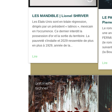
LES MANDIBLE | Lionel SHRIVER
LE P
Les Etats-Unis sont en totale régression,
Pierr
dirigés par un président « latinos », mexicain
Le roma
en l'occurrence. Ce dernier interdit la
une an
possession d'or et la sortie du territoire. La
FERMI. 
pauvreté s'installe et 2029 ressemble de plus
(le rom
en plus à 1929, année de la...
suivan
(la Bour
Lire
Lire