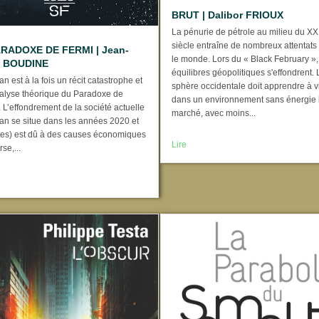
BRUT | Dalibor FRIOUX
La pénurie de pétrole au milieu du X
siècle entraîne de nombreux attentats
ARADOXE DE FERMI | Jean-
le monde. Lors du « Black February »,
e BOUDINE
équilibres géopolitiques s'effondrent. 
n est à la fois un récit catastrophe et
sphère occidentale doit apprendre à v
alyse théorique du Paradoxe de
dans un environnement sans énergie
L’effondrement de la société actuelle
marché, avec moins...
an se situe dans les années 2020 et
tes) est dû à des causes économiques
Lire
se,...