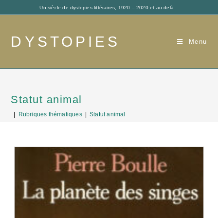
Un siècle de dystopies littéraires, 1920 – 2020 et au delà...
DYSTOPIES
Menu
Statut animal
|
Rubriques thématiques
|
Statut animal