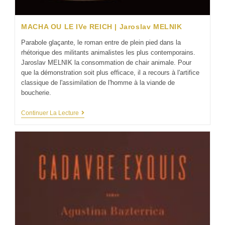
MACHA OU LE IVe REICH | Jaroslav MELNIK
Parabole glaçante, le roman entre de plein pied dans la
rhétorique des militants animalistes les plus contemporains.
Jaroslav MELNIK la consommation de chair animale. Pour
que la démonstration soit plus efficace, il a recours à l'artifice
classique de l'assimilation de l'homme à la viande de
boucherie.
Continuer La Lecture