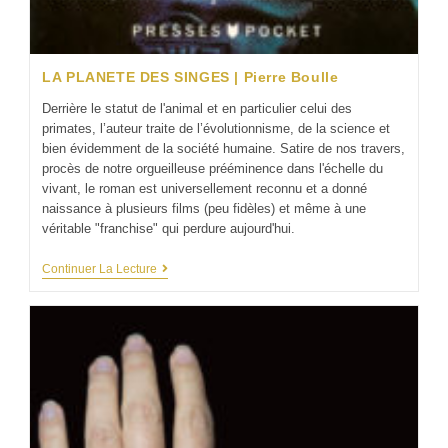
LA PLANETE DES SINGES | Pierre Boulle
Derrière le statut de l'animal et en particulier celui des
primates, l’auteur traite de l’évolutionnisme, de la science et
bien évidemment de la société humaine. Satire de nos travers,
procès de notre orgueilleuse prééminence dans l'échelle du
vivant, le roman est universellement reconnu et a donné
naissance à plusieurs films (peu fidèles) et même à une
véritable "franchise" qui perdure aujourd'hui.
Continuer La Lecture