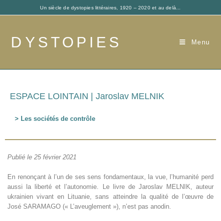
Un siècle de dystopies littéraires, 1920 – 2020 et au delà...
DYSTOPIES
Menu
ESPACE LOINTAIN | Jaroslav MELNIK
> Les sociétés de contrôle
Publié le 25 février 2021
En renonçant à l’un de ses sens fondamentaux, la vue, l’humanité perd
aussi la liberté et l’autonomie. Le livre de Jaroslav MELNIK, auteur
ukrainien vivant en Lituanie, sans atteindre la qualité de l’œuvre de
José SARAMAGO (« L’aveuglement »), n’est pas anodin.