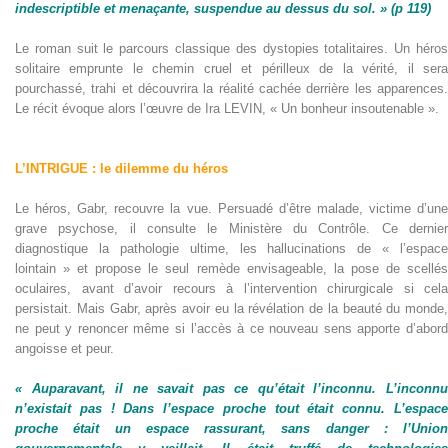
indescriptible et menaçante, suspendue au dessus du sol. » (p 119)
Le roman suit le parcours classique des dystopies totalitaires. Un héros
solitaire emprunte le chemin cruel et périlleux de la vérité, il sera
pourchassé, trahi et découvrira la réalité cachée derrière les apparences.
Le récit évoque alors l’œuvre de Ira LEVIN, « Un bonheur insoutenable ».
L’INTRIGUE : le dilemme du héros
Le héros, Gabr, recouvre la vue. Persuadé d’être malade, victime d’une
grave psychose, il consulte le Ministère du Contrôle. Ce dernier
diagnostique la pathologie ultime, les hallucinations de « l’espace
lointain » et propose le seul remède envisageable, la pose de scellés
oculaires, avant d’avoir recours à l’intervention chirurgicale si cela
persistait. Mais Gabr, après avoir eu la révélation de la beauté du monde,
ne peut y renoncer même si l’accès à ce nouveau sens apporte d’abord
angoisse et peur.
« Auparavant, il ne savait pas ce qu’était l’inconnu. L’inconnu
n’existait pas ! Dans l’espace proche tout était connu. L’espace
proche était un espace rassurant, sans danger : l’Union