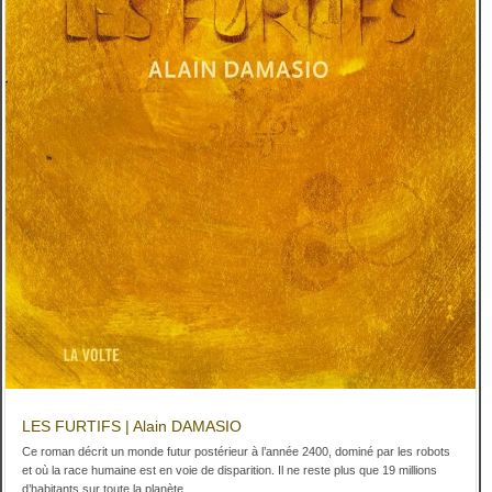
LES FURTIFS | Alain DAMASIO
Ce roman décrit un monde futur postérieur à l’année 2400, dominé par les robots
et où la race humaine est en voie de disparition. Il ne reste plus que 19 millions
d’habitants sur toute la planète.