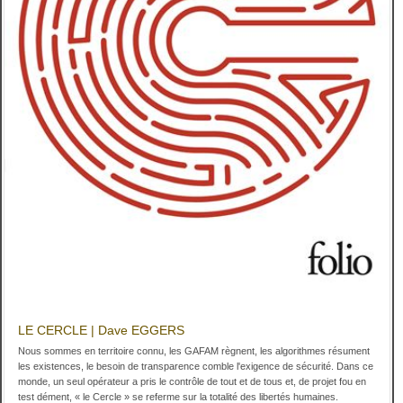
LE CERCLE | Dave EGGERS
Nous sommes en territoire connu, les GAFAM règnent, les algorithmes résument
les existences, le besoin de transparence comble l'exigence de sécurité. Dans ce
monde, un seul opérateur a pris le contrôle de tout et de tous et, de projet fou en
test dément, « le Cercle » se referme sur la totalité des libertés humaines.