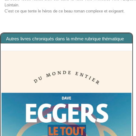
Lointain.
C’est ce que tente le héros de ce beau roman complexe et exigeant.
Autres livres chroniqués dans la même rubrique thématique