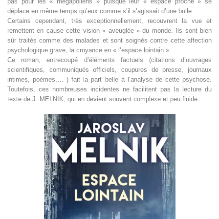
pas pour les « mégapoliens » puisque leur « espace proche » se
déplace en même temps qu’eux comme s’il s’agissait d’une bulle.
Certains cependant, très exceptionnellement, recouvrent la vue et
remettent en cause cette vision « aveuglée » du monde. Ils sont bien
sûr traités comme des malades et sont soignés contre cette affection
psychologique grave, la croyance en « l’espace lointain ».
Ce roman, entrecoupé d’éléments factuels (citations d’ouvrages
scientifiques, communiqués officiels, coupures de presse, journaux
intimes, poèmes,… ) fait la part belle à l’analyse de cette psychose.
Toutefois, ces nombreuses incidentes ne facilitent pas la lecture du
texte de J. MELNIK, qui en devient souvent complexe et peu fluide.