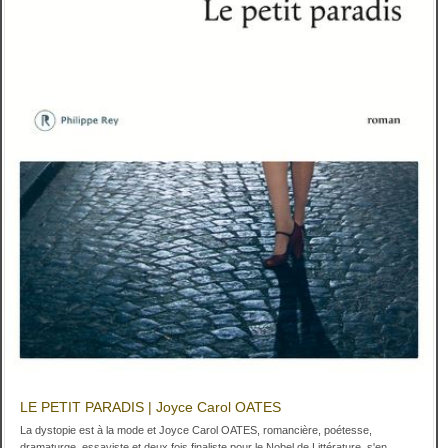
LE PETIT PARADIS | Joyce Carol OATES
La dystopie est à la mode et Joyce Carol OATES, romancière, poétesse,
dramaturge, essayiste et deux fois finaliste pour le Nobel de Littérature, s'en