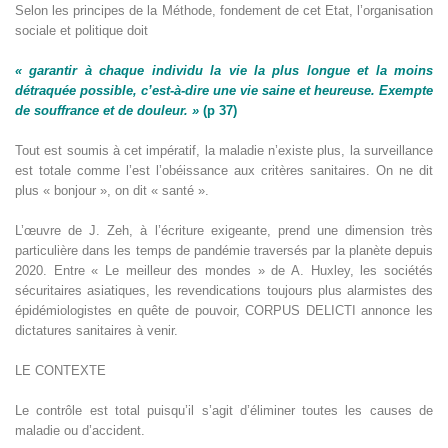
Selon les principes de la Méthode, fondement de cet Etat, l’organisation
sociale et politique doit
« garantir à chaque individu la vie la plus longue et la moins
détraquée
possible, c’est-à-dire une vie saine et heureuse. Exempte
de souffrance
et de douleur. »
(p 37)
Tout est soumis à cet impératif, la maladie n’existe plus, la surveillance
est totale comme l’est l’obéissance aux critères sanitaires. On ne dit
plus « bonjour », on dit « santé ».
L’œuvre de J. Zeh, à l’écriture exigeante, prend une dimension très
particulière dans les temps de pandémie traversés par la planète depuis
2020. Entre « Le meilleur des mondes » de A. Huxley, les sociétés
sécuritaires asiatiques, les revendications toujours plus alarmistes des
épidémiologistes en quête de pouvoir, CORPUS DELICTI annonce les
dictatures sanitaires à venir.
LE CONTEXTE
Le contrôle est total puisqu’il s’agit d’éliminer toutes les causes de
maladie ou d’accident.