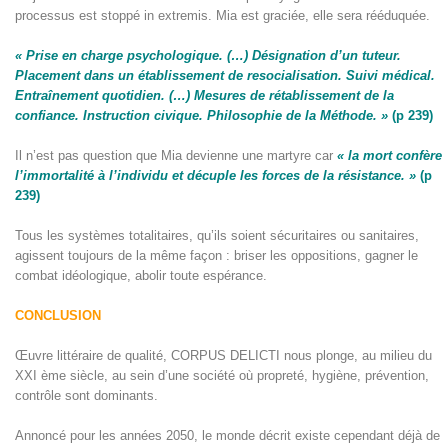
processus est stoppé in extremis. Mia est graciée, elle sera rééduquée.
« Prise en charge psychologique. (…) Désignation d’un tuteur.
Placement
dans un établissement de resocialisation. Suivi médical.
Entraînement
quotidien. (…) Mesures de rétablissement de la
confiance. Instruction
civique. Philosophie de la Méthode. »
(p 239)
Il n’est pas question que Mia devienne une martyre car
« la mort confère
l’immortalité à l’individu et décuple les forces de la résistance. »
(p
239)
Tous les systèmes totalitaires, qu’ils soient sécuritaires ou sanitaires,
agissent toujours de la même façon : briser les oppositions, gagner le
combat idéologique, abolir toute espérance.
CONCLUSION
Œuvre littéraire de qualité, CORPUS DELICTI nous plonge, au milieu du
XXI ème siècle, au sein d’une société où propreté, hygiène, prévention,
contrôle sont dominants.
Annoncé pour les années 2050, le monde décrit existe cependant déjà de