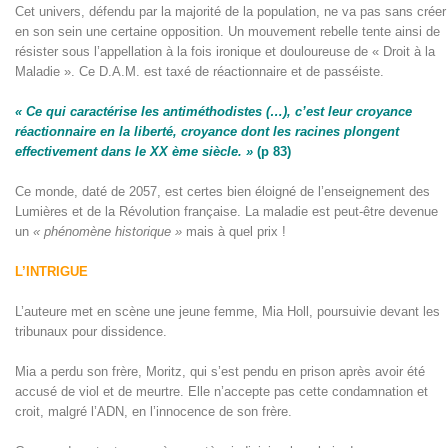
Cet univers, défendu par la majorité de la population, ne va pas sans créer
en son sein une certaine opposition. Un mouvement rebelle tente ainsi de
résister sous l’appellation à la fois ironique et douloureuse de « Droit à la
Maladie ». Ce D.A.M. est taxé de réactionnaire et de passéiste.
« Ce qui caractérise les antiméthodistes (…), c’est leur croyance
réactionnaire en la liberté, croyance dont les racines plongent
effectivement dans le XX ème siècle. »
(p 83)
Ce monde, daté de 2057, est certes bien éloigné de l’enseignement des
Lumières et de la Révolution française. La maladie est peut-être devenue
un
« phénomène historique »
mais à quel prix !
L’INTRIGUE
L’auteure met en scène une jeune femme, Mia Holl, poursuivie devant les
tribunaux pour dissidence.
Mia a perdu son frère, Moritz, qui s’est pendu en prison après avoir été
accusé de viol et de meurtre. Elle n’accepte pas cette condamnation et
croit, malgré l’ADN, en l’innocence de son frère.