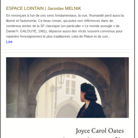
ESPACE LOINTAIN | Jaroslav MELNIK
En renonçant à l'un de ses sens fondamentaux, la vue, l'humanité perd aussi la
liberté et l'autonomie. Ce beau roman, qui puise ses références dans de
nombreux textes de la SF classique (en particulier « Le monde aveugle » de
Daniel F. GALOUYE, 1961), dépasse aussi des récits souvent convenus pour
rejoindre l'enseignement le plus traditionnel, celui de Platon et de son...
Lire