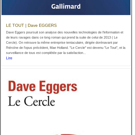
LE TOUT | Dave EGGERS
Dave Eggers poursuit son analyse des nouvelles technologies de l'information et
de leurs ravages dans ce long roman qui prend la suite de celui de 2013 ( Le
Cercle). On retrouve la même entreprise tentaculaire, dirigée dorénavant par
l'héroïne de l'opus précédent, Mae Holland. "Le Cercle" est devenu "Le Tout", et la
surveillance de tous est complétée par la satisfaction...
Lire