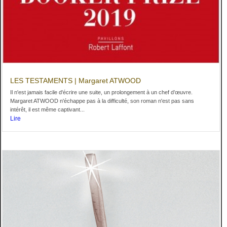
LES TESTAMENTS | Margaret ATWOOD
Il n'est jamais facile d'écrire une suite, un prolongement à un chef d’œuvre.
Margaret ATWOOD n'échappe pas à la difficulté, son roman n'est pas sans
intérêt, il est même captivant...
Lire