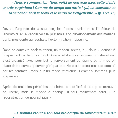
« Nous y sommes, (…) Nous voilà de nouveau dans cette vieille
merde eugénique ! Comme du temps des nazis ! (…) La castration et
la sélection sont le recto et le verso de l’eugénisme. »
(p 172/173)
Devant l’urgence de la situation, les forces s’unissent à l’intérieur du
laboratoire et le vaccin voit le jour mais son développement est menacé
par la présidente qui souhaite l’extermination masculine.
Dans ce contexte sociétal tendu, un réseau secret, le « Nous », constitué
uniquement de femmes, dont Burage et d’autres femmes du laboratoire,
s’est organisé avec pour but le renversement du régime et la mise en
place d’un nouveau pouvoir géré par le « Nous » et donc toujours dominé
par les femmes, mais sur un mode relationnel Femmes/Hommes plus
« apaisé ».
Après de multiples péripéties, le héros est exfiltré du camp et retrouve
sa liberté, mais le monde a changé. Il faut maintenant gérer « la
reconstruction démographique »,
« L’homme réduit à son rôle biologique de reproducteur, avait