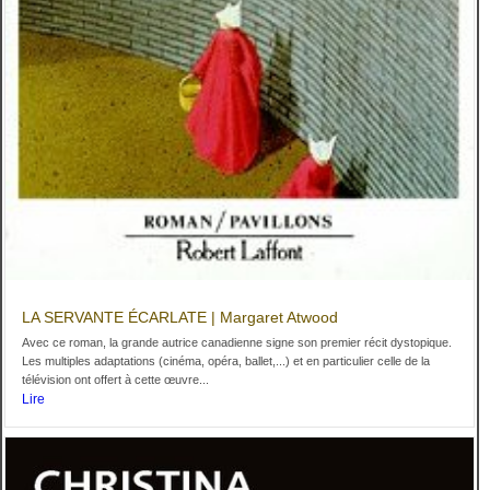
LA SERVANTE ÉCARLATE | Margaret Atwood
Avec ce roman, la grande autrice canadienne signe son premier récit dystopique.
Les multiples adaptations (cinéma, opéra, ballet,...) et en particulier celle de la
télévision ont offert à cette œuvre...
Lire