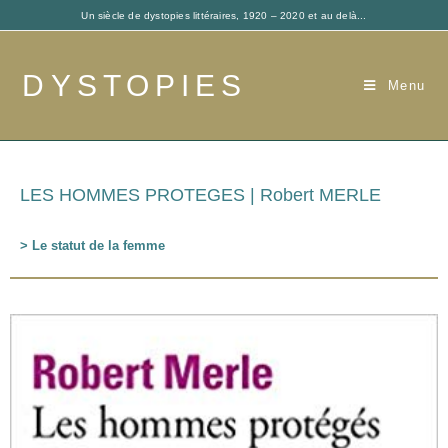
Un siècle de dystopies littéraires, 1920 – 2020 et au delà...
DYSTOPIES
Menu
LES HOMMES PROTEGES | Robert MERLE
> Le statut de la femme