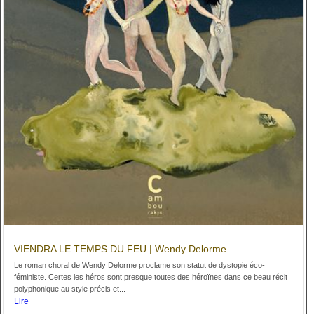
VIENDRA LE TEMPS DU FEU | Wendy Delorme
Le roman choral de Wendy Delorme proclame son statut de dystopie éco-
féministe. Certes les héros sont presque toutes des héroïnes dans ce beau récit
polyphonique au style précis et...
Lire