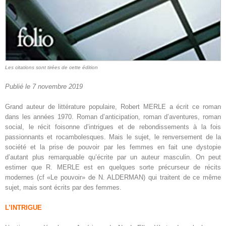
Les citations sont tirées de cette édition
Publié le 7 novembre 2019
Grand auteur de littérature populaire, Robert MERLE a écrit ce roman
dans les années 1970. Roman d’anticipation, roman d’aventures, roman
social, le récit foisonne d’intrigues et de rebondissements à la fois
passionnants et rocambolesques. Mais le sujet, le renversement de la
société et la prise de pouvoir par les femmes en fait une dystopie
d’autant plus remarquable qu’écrite par un auteur masculin. On peut
estimer que R. MERLE est en quelques sorte précurseur de récits
modernes (cf «Le pouvoir» de N. ALDERMAN) qui traitent de ce même
sujet, mais sont écrits par des femmes.
L’INTRIGUE