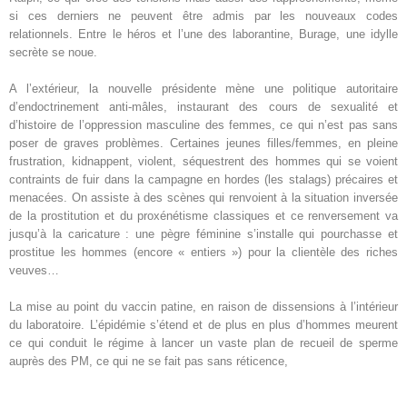
si ces derniers ne peuvent être admis par les nouveaux codes
relationnels. Entre le héros et l’une des laborantine, Burage, une idylle
secrète se noue.
A l’extérieur, la nouvelle présidente mène une politique autoritaire
d’endoctrinement anti-mâles, instaurant des cours de sexualité et
d’histoire de l’oppression masculine des femmes, ce qui n’est pas sans
poser de graves problèmes. Certaines jeunes filles/femmes, en pleine
frustration, kidnappent, violent, séquestrent des hommes qui se voient
contraints de fuir dans la campagne en hordes (les stalags) précaires et
menacées. On assiste à des scènes qui renvoient à la situation inversée
de la prostitution et du proxénétisme classiques et ce renversement va
jusqu’à la caricature : une pègre féminine s’installe qui pourchasse et
prostitue les hommes (encore « entiers ») pour la clientèle des riches
veuves…
La mise au point du vaccin patine, en raison de dissensions à l’intérieur
du laboratoire. L’épidémie s’étend et de plus en plus d’hommes meurent
ce qui conduit le régime à lancer un vaste plan de recueil de sperme
auprès des PM, ce qui ne se fait pas sans réticence,