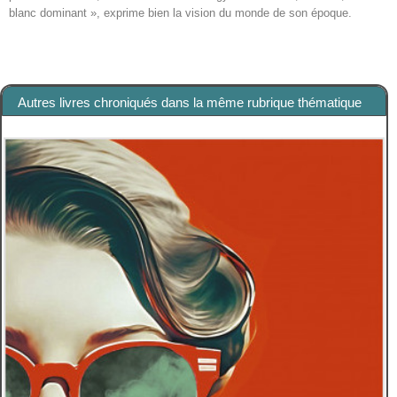
blanc dominant », exprime bien la vision du monde de son époque.
Autres livres chroniqués dans la même rubrique thématique