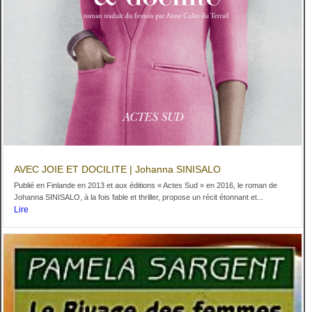
AVEC JOIE ET DOCILITE | Johanna SINISALO
Publié en Finlande en 2013 et aux éditions « Actes Sud » en 2016, le roman de
Johanna SINISALO, à la fois fable et thriller, propose un récit étonnant et...
Lire