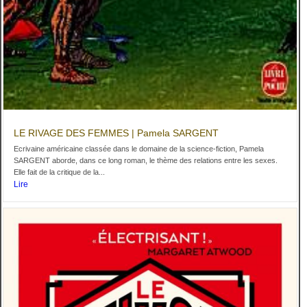
LE RIVAGE DES FEMMES | Pamela SARGENT
Ecrivaine américaine classée dans le domaine de la science-fiction, Pamela
SARGENT aborde, dans ce long roman, le thème des relations entre les sexes.
Elle fait de la critique de la...
Lire