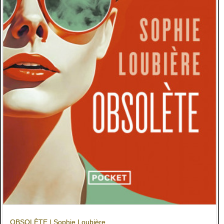
OBSOLÈTE | Sophie Loubière