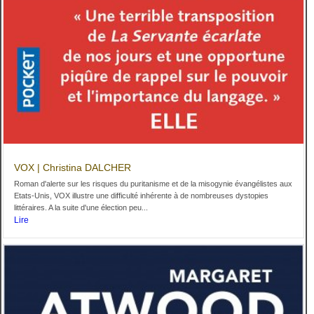
VOX | Christina DALCHER
Roman d'alerte sur les risques du puritanisme et de la misogynie évangélistes aux
Etats-Unis, VOX illustre une difficulté inhérente à de nombreuses dystopies
littéraires. A la suite d'une élection peu...
Lire