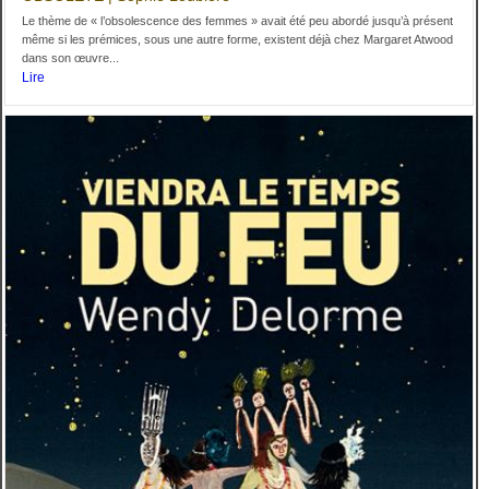
Le thème de « l’obsolescence des femmes » avait été peu abordé jusqu’à présent
même si les prémices, sous une autre forme, existent déjà chez Margaret Atwood
dans son œuvre...
Lire