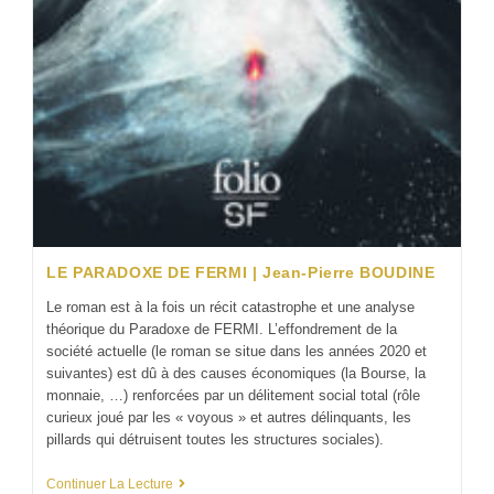
LE PARADOXE DE FERMI | Jean-Pierre BOUDINE
Le roman est à la fois un récit catastrophe et une analyse
théorique du Paradoxe de FERMI. L’effondrement de la
société actuelle (le roman se situe dans les années 2020 et
suivantes) est dû à des causes économiques (la Bourse, la
monnaie, …) renforcées par un délitement social total (rôle
curieux joué par les « voyous » et autres délinquants, les
pillards qui détruisent toutes les structures sociales).
Continuer La Lecture