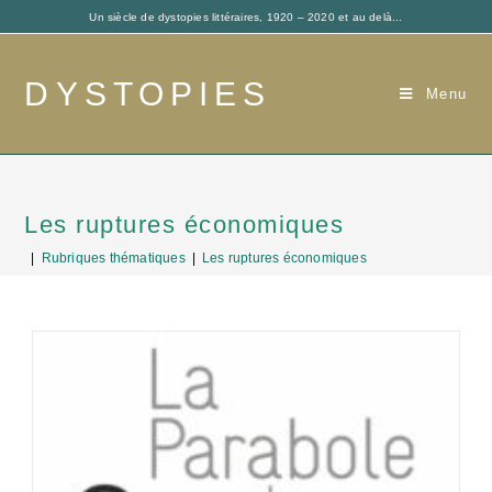
Un siècle de dystopies littéraires, 1920 – 2020 et au delà...
DYSTOPIES
Menu
Les ruptures économiques
|
Rubriques thématiques
|
Les ruptures économiques