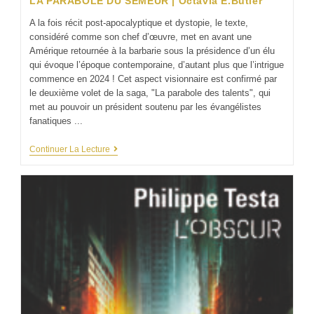
LA PARABOLE DU SEMEUR | Octavia E.Butler
A la fois récit post-apocalyptique et dystopie, le texte,
considéré comme son chef d’œuvre, met en avant une
Amérique retournée à la barbarie sous la présidence d’un élu
qui évoque l’époque contemporaine, d’autant plus que l’intrigue
commence en 2024 ! Cet aspect visionnaire est confirmé par
le deuxième volet de la saga, "La parabole des talents", qui
met au pouvoir un président soutenu par les évangélistes
fanatiques ...
Continuer La Lecture