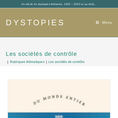
Un siècle de dystopies littéraires, 1920 – 2020 et au delà...
DYSTOPIES
Menu
Les sociétés de contrôle
|
Rubriques thématiques
|
Les sociétés de contrôle