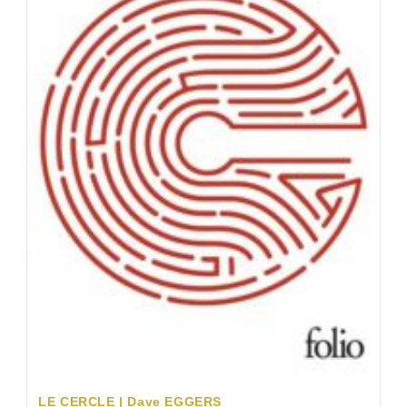
LE CERCLE | Dave EGGERS