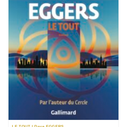
LE TOUT | Dave EGGERS