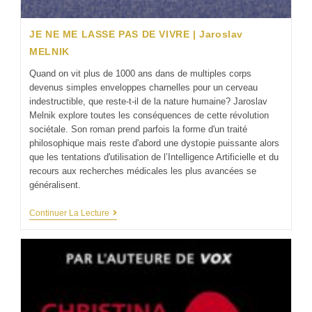
JE NE ME LASSE PAS DE VIVRE | Jaroslav
MELNIK
Quand on vit plus de 1000 ans dans de multiples corps
devenus simples enveloppes charnelles pour un cerveau
indestructible, que reste-t-il de la nature humaine? Jaroslav
Melnik explore toutes les conséquences de cette révolution
sociétale. Son roman prend parfois la forme d'un traité
philosophique mais reste d'abord une dystopie puissante alors
que les tentations d'utilisation de l’Intelligence Artificielle et du
recours aux recherches médicales les plus avancées se
généralisent.
Continuer La Lecture