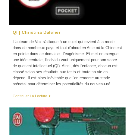
QI | Christina Dalcher
L'auteure de Vox s'attaque à un sujet qui revient à la mode
dans de nombreux pays et tout d'abord en Asie où la Chine est
en pointe dans ce domaine : l'eugénisme. Et met en exergue
une idée centrale, l'individu vaut uniquement pour son score
de quotient intellectuel (QI). Ainsi, dès l'enfance, chacun est
classé selon ses résultats aux tests et toute sa vie en
dépend. Il est alors inévitable que l'on remonte au stade
prénatal pour déterminer les potentialités du nouveau-né.
Continuer La Lecture