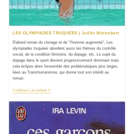
LES OLYMPIADES TRUQUÉES | Joëlle Wintrebert
D'abord roman du clonage et de "l'homme augmenté", Les
olympiades truquées abordent aussi les thèmes du contrôle
social, de la condition féminine, du dopage, etc. Le sujet du
dopage dans le sport devient progressivement dominant mais
cela éclipse alors l'ensemble des problématiques plus larges,
liées au Transhumanisme, qui donne tout son intérêt au
roman.
Continuer La Lecture