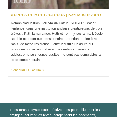
AUPRES DE MOI TOUJOURS | Kazuo ISHIGURO
Roman d'éducation, l’œuvre de Kazuo ISHIGURO décrit
l'enfance, dans une institution anglaise prestigieuse, de trois
élèves : Kath la narratrice, Ruth et Tommy ses amis. L’école
semble accorder aux pensionnaires attention et bien-être
mais, de façon insidieuse, l’auteur distille un doute qui
provoque un certain malaise : ces enfants, devenus
adolescents puis jeunes adultes, ne sont pas semblables à
leurs contemporains.
Continuer La Lecture
« Les romans dystopiques décrivent les peurs, illustrent les
préjugés, sauvent les rêves, compensent les déceptions,