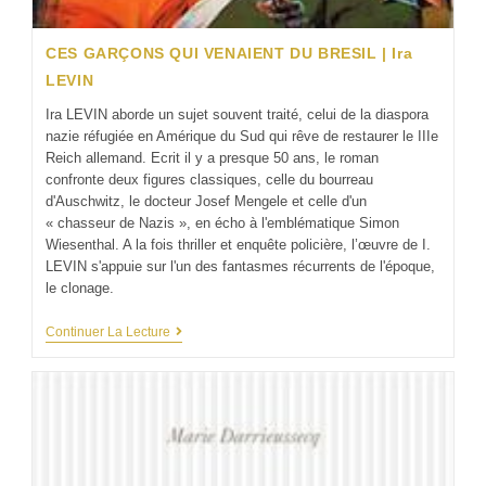
CES GARÇONS QUI VENAIENT DU BRESIL | Ira
LEVIN
Ira LEVIN aborde un sujet souvent traité, celui de la diaspora
nazie réfugiée en Amérique du Sud qui rêve de restaurer le IIIe
Reich allemand. Ecrit il y a presque 50 ans, le roman
confronte deux figures classiques, celle du bourreau
d'Auschwitz, le docteur Josef Mengele et celle d'un
« chasseur de Nazis », en écho à l'emblématique Simon
Wiesenthal. A la fois thriller et enquête policière, l’œuvre de I.
LEVIN s'appuie sur l'un des fantasmes récurrents de l'époque,
le clonage.
Continuer La Lecture