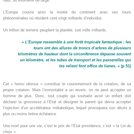
haut, un kilomètre de large.
L’Europe couvre ainsi la moitié du continent avec ses tours
phénoménales où résident cent vingt milliards d’individus.
Un trillion de terriens peuplent la planète, soit mille milliards.
« L’Europe ressemble à une forêt tropicale fantastique : les
tours ont des allures de troncs d’arbres de plusieurs
kilomètres de hauteur dont la circonférence dépasse souvent
un kilomètre, et les tubes de transport et les passerelles qui
les relient font office de lianes. »
(p 51)
Cet « homo ultimus » constitue le couronnement de la création, de sa
propre création. Mais l’immortalité a un revers, on ne peut accepter un
homme de plus. Donc, tout couple qui souhaite avoir un enfant doit
déclarer la grossesse à l’Etat et désigner le parent qui devra accepter
l’injection d’un accélérateur métabolique, lequel provoquera son décès à
plus ou moins brève échéance.
Une mort pour une vie, c’est le prix de l’Etat providence, c’est « la Loi du
choix ».