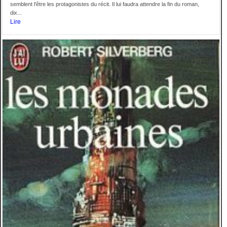
semblent l'être les protagonistes du récit. Il lui faudra attendre la fin du roman,
dix...
Lire