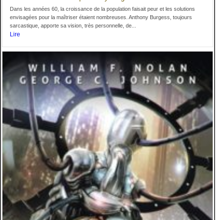
Dans les années 60, la croissance de la population faisait peur et les solutions
envisagées pour la maîtriser étaient nombreuses. Anthony Burgess, toujours
sarcastique, apporte sa vision, très personnelle, de...
Lire