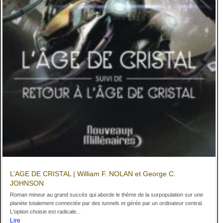
L’AGE DE CRISTAL | William F. NOLAN et George C.
JOHNSON
Roman mineur au grand succès qui aborde le thème de la surpopulation sur une
planète totalement connectée par des tunnels et gérée par un ordinateur central.
L'option choisie est radicale...
Lire