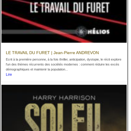
LE TRAVAIL DU FURET | Jean-Pierre ANDREVON
Ecrit à la première personne, à la fois thriller, anticipation, dystopie, le récit explore
l'un des thèmes récurrents des sociétés modernes : comment réduire les excès
démographiques et maintenir la population...
Lire