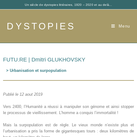
Un siècle de dystopies littéraires, 1920 – 2020 et au delà...
DYSTOPIES
Menu
FUTU.RE | Dmitri GLUKHOVSKY
> Urbanisation et surpopulation
Publié le 12 aout 2019
Vers 2400, l’Humanité a réussi à manipuler son génome et ainsi stopper
le processus de vieillissement. L’homme a conquis l’immortalité !
Mais la surpopulation est de règle. Le vieux monde n’existe plus et
l’urbanisation a pris la forme de gigantesques tours : deux kilomètres de