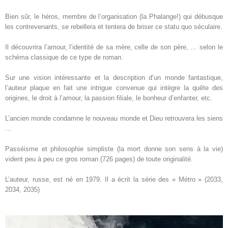
Bien sûr, le héros, membre de l’organisation (la Phalange!) qui débusque
les contrevenants, se rebellera et tentera de briser ce statu quo séculaire.
Il découvrira l’amour, l’identité de sa mère, celle de son père, … selon le
schéma classique de ce type de roman.
Sur une vision intéressante et la description d’un monde fantastique,
l’auteur plaque en fait une intrigue convenue qui intègre la quête des
origines, le droit à l’amour, la passion filiale, le bonheur d’enfanter, etc.
L’ancien monde condamne le nouveau monde et Dieu retrouvera les siens
…
Passéisme et philosophie simpliste (la mort donne son sens à la vie)
vident peu à peu ce gros roman (726 pages) de toute originalité.
L’auteur, russe, est né en 1979. Il a écrit la série des « Métro » (2033,
2034, 2035)